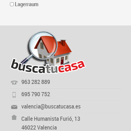
Lagerraum
963 282 889
695 790 752
valencia@buscatucasa.es
Calle Humanista Furió, 13
46022 Valencia