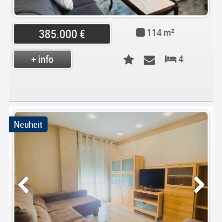
114 m²
385.000 €
4
+ info
Neuheit