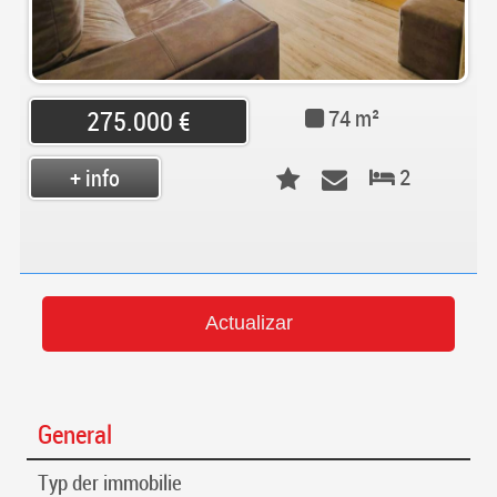
74 m²
275.000 €
2
+ info
General
Typ der immobilie