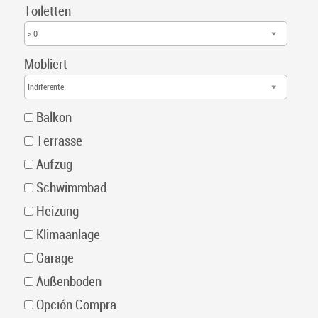
Toiletten
> 0
Möbliert
Indiferente
Balkon
Terrasse
Aufzug
Schwimmbad
Heizung
Klimaanlage
Garage
Außenboden
Opción Compra