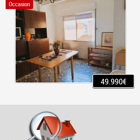
Occasion
49.990€