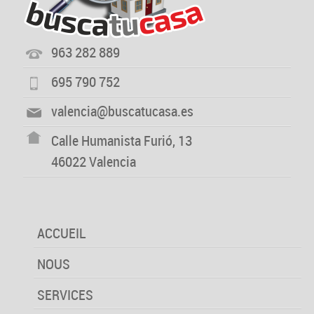
963 282 889
695 790 752
valencia@buscatucasa.es
Calle Humanista Furió, 13
46022 Valencia
ACCUEIL
NOUS
SERVICES