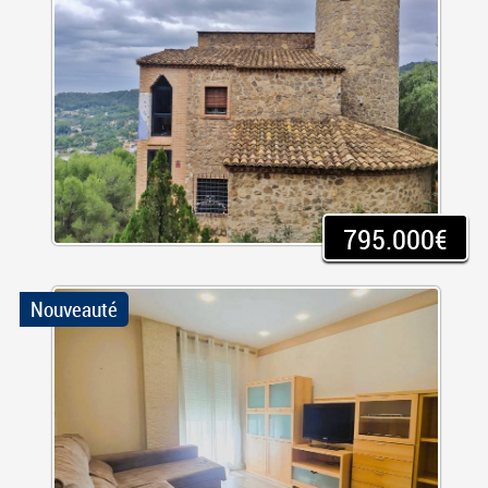
795.000€
Nouveauté