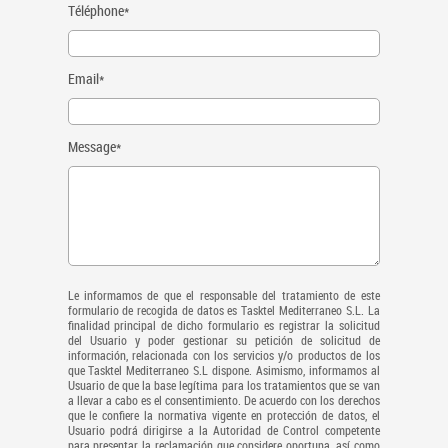
Téléphone*
Email*
Message*
Le informamos de que el responsable del tratamiento de este
formulario de recogida de datos es Tasktel Mediterraneo S.L. La
finalidad principal de dicho formulario es registrar la solicitud
del Usuario y poder gestionar su petición de solicitud de
información, relacionada con los servicios y/o productos de los
que Tasktel Mediterraneo S.L dispone. Asimismo, informamos al
Usuario de que la base legítima para los tratamientos que se van
a llevar a cabo es el consentimiento. De acuerdo con los derechos
que le confiere la normativa vigente en protección de datos, el
Usuario podrá dirigirse a la Autoridad de Control competente
para presentar la reclamación que considere oportuna, así como