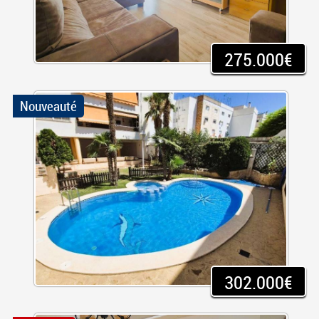
275.000€
Nouveauté
302.000€