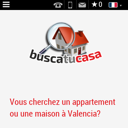
ACCUEIL
NOUS
SERVICES
VENTE
LOCATION
CONTACT
Vous cherchez un appartement
ou une maison à Valencia?