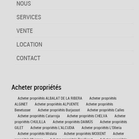
NOUS
SERVICES
VENTE
LOCATION
CONTACT
Acheter propriétés
Acheter propriétés ALBALAT DE LA RIBERA
Acheter propriétés
ALGINET
Acheter propriétés ALPUENTE
Acheter propriétés
Benetusser
Acheter propriétés Burjassot
Acheter propriétés Calles
Acheter propriétés Catarroja
Acheter propriétés CHELVA
Acheter
propriétés CHULILLA
Acheter propriétés DAIMÚS
Acheter propriétés
GILET
Acheter propriétés L'ALCUDIA
Acheter propriétés L'Olleria
Acheter propriétés Mislata
Acheter propriétés MOIXENT
Acheter