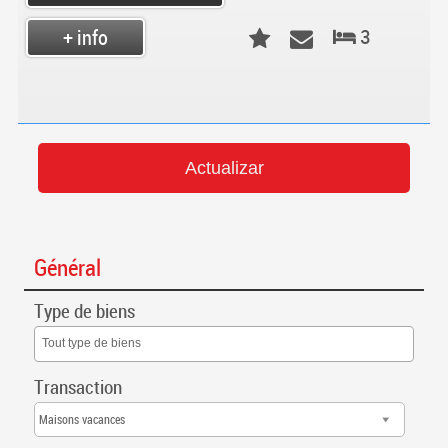
3
+ info
Général
Type de biens
Tout type de biens
Transaction
Maisons vacances