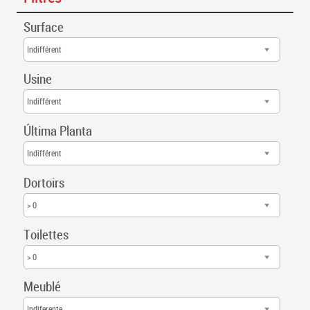
Surface
Indifférent
Usine
Indifférent
Última Planta
Indifférent
Dortoirs
> 0
Toilettes
> 0
Meublé
Indiferente