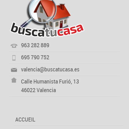
963 282 889
695 790 752
valencia@buscatucasa.es
Calle Humanista Furió, 13
46022 Valencia
ACCUEIL