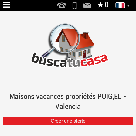
ACCUEIL
NOUS
SERVICES
VENTE
LOCATION
CONTACT
Maisons vacances propriétés PUIG,EL -
Valencia