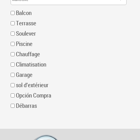
Balcon
Terrasse
Soulever
Piscine
Chauffage
Climatisation
Garage
sol d'extérieur
Opción Compra
Débarras