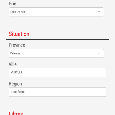
Prix
Tous les prix
Situation
Province
Valencia
Ville
PUIG,EL
Région
Indifférent
Filtres