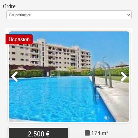
Ordre
Occasion
174 m²
2.500 €