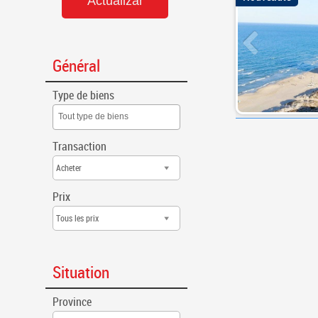
Général
Type de biens
Tout type de biens
Transaction
Acheter
Prix
Tous les prix
Situation
Province