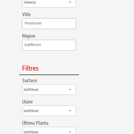
Valencia
Ville
Perellonet
Région
Indifférent
Filtres
Surface
Indifférent
Usine
Indifférent
Última Planta
Indifférent