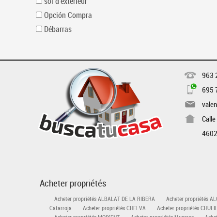
sol d'extérieur
Opción Compra
Débarras
963 
695 
vale
Calle
4602
Acheter propriétés
Acheter propriétés ALBALAT DE LA RIBERA
Acheter propriétés A
Catarroja
Acheter propriétés CHELVA
Acheter propriétés CHULI